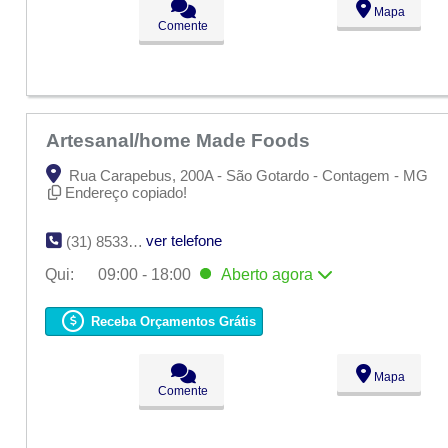
Sex:
09:00 - 18:00
Mapa
Sáb:
Fechado
Comente
Dom:
Fechado
Artesanal/home Made Foods
Rua Carapebus, 200A - São Gotardo - Contagem - MG
Endereço copiado!
ver telefone
(31) 8533-3367
Qui:
09:00 - 18:00
Aberto
agora
Seg:
09:00 - 18:00
Ter:
09:00 - 18:00
Receba Orçamentos Grátis
Qua:
09:00 - 18:00
Qui:
09:00 - 18:00
Aberto
agora
Sex:
09:00 - 18:00
Mapa
Sáb:
Fechado
Comente
Dom:
Fechado