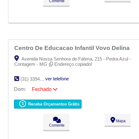
Sáb:
Fechado
Comente
Dom:
Fechado
Centro De Educacao Infantil Vovo Delina
Avenida Nossa Senhora de Fátima, 215 - Pedra Azul -
Contagem - MG
Endereço copiado!
ver telefone
(31) 3394-5651
Dom:
Fechado
Seg:
09:00 - 18:00
Ter:
09:00 - 18:00
Receba Orçamentos Grátis
Qua:
09:00 - 18:00
Qui:
09:00 - 18:00
Sex:
09:00 - 18:00
Mapa
Sáb:
Fechado
Comente
Dom:
Fechado