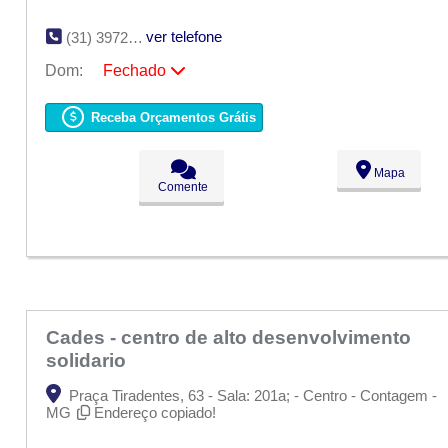
ver telefone
(31) 3972-3500
Dom:
Fechado
Seg:
09:00 - 18:00
Ter:
09:00 - 18:00
Receba Orçamentos Grátis
Qua:
09:00 - 18:00
Qui:
09:00 - 18:00
Sex:
09:00 - 18:00
Mapa
Sáb:
Fechado
Comente
Dom:
Fechado
Cades - centro de alto desenvolvimento
solidario
Praça Tiradentes, 63 - Sala: 201a; - Centro - Contagem -
MG
Endereço copiado!