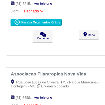
ver telefone
(31) 9215-7296
Dom:
Fechado
Seg:
09:00 - 18:00
Ter:
09:00 - 18:00
Receba Orçamentos Grátis
Qua:
09:00 - 18:00
Qui:
09:00 - 18:00
Sex:
09:00 - 18:00
Mapa
Sáb:
Fechado
Comente
Dom:
Fechado
Associacao Filantropica Nova Vida
Rua José Lucas de Oliveira, 175 - Parque Maracanã -
Contagem - MG
Endereço copiado!
ver telefone
(31) 3398-0669