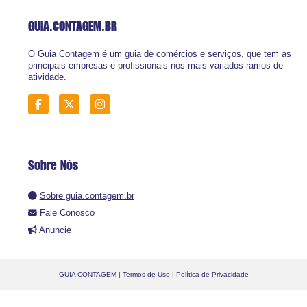
GUIA.CONTAGEM
.BR
O Guia Contagem é um guia de comércios e serviços, que tem as
principais empresas e profissionais nos mais variados ramos de
atividade.
Sobre Nós
Sobre guia.contagem.br
Fale Conosco
Anuncie
GUIA CONTAGEM |
Termos de Uso
|
Política de Privacidade