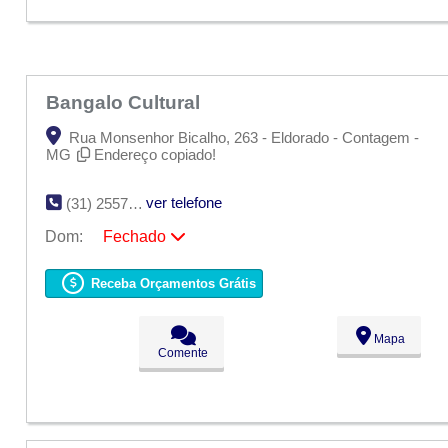
Bangalo Cultural
Rua Monsenhor Bicalho, 263 - Eldorado - Contagem -
MG
Endereço copiado!
ver telefone
(31) 2557-6007
Dom:
Fechado
Seg:
09:00 - 18:00
Ter:
09:00 - 18:00
Receba Orçamentos Grátis
Qua:
09:00 - 18:00
Qui:
09:00 - 18:00
Sex:
09:00 - 18:00
Mapa
Sáb:
Fechado
Comente
Dom:
Fechado