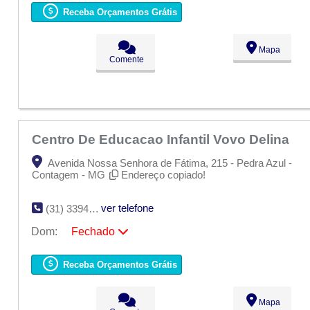
Ter:
09:00 - 18:00
Receba Orçamentos Grátis
Qua:
09:00 - 18:00
Qui:
09:00 - 18:00
Sex:
09:00 - 18:00
Mapa
Sáb:
Fechado
Comente
Dom:
Fechado
Centro De Educacao Infantil Vovo Delina
Avenida Nossa Senhora de Fátima, 215 - Pedra Azul -
Contagem - MG
Endereço copiado!
ver telefone
(31) 3394-5651
Dom:
Fechado
Seg:
09:00 - 18:00
Ter:
09:00 - 18:00
Receba Orçamentos Grátis
Qua:
09:00 - 18:00
Qui:
09:00 - 18:00
Sex:
09:00 - 18:00
Mapa