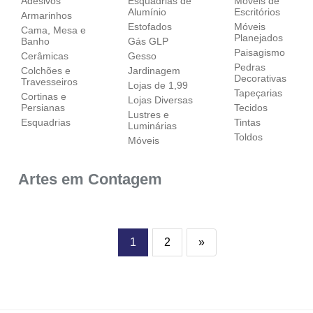
Adesivos
Esquadrias de
Móveis de
Alumínio
Escritórios
Armarinhos
Estofados
Móveis
Cama, Mesa e
Planejados
Banho
Gás GLP
Paisagismo
Cerâmicas
Gesso
Pedras
Colchões e
Jardinagem
Decorativas
Travesseiros
Lojas de 1,99
Tapeçarias
Cortinas e
Lojas Diversas
Persianas
Tecidos
Lustres e
Esquadrias
Tintas
Luminárias
Toldos
Móveis
Artes em Contagem
1
2
»