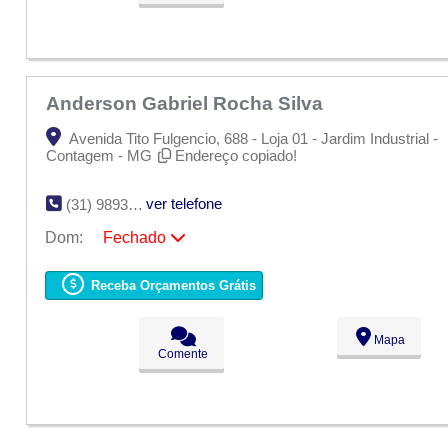
Dom:
Fechado
Anderson Gabriel Rocha Silva
Avenida Tito Fulgencio, 688 - Loja 01 - Jardim Industrial -
Contagem - MG
Endereço copiado!
ver telefone
(31) 9893-2830
Dom:
Fechado
Seg:
09:00 - 18:00
Ter:
09:00 - 18:00
Receba Orçamentos Grátis
Qua:
09:00 - 18:00
Qui:
09:00 - 18:00
Sex:
09:00 - 18:00
Mapa
Sáb:
Fechado
Comente
Dom:
Fechado