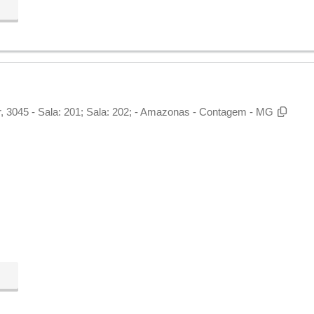
r, 3045 - Sala: 201; Sala: 202; - Amazonas - Contagem - MG