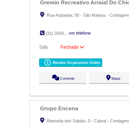
Gremio Recreativo Arraial Do Chi
Rua Arpoador, 50 - São Mateus - Contage
ver telefone
(31) 3354-4355
Sáb:
Fechado
Seg:
09:00 - 18:00
Ter:
09:00 - 18:00
Receba Orçamentos Grátis
Qua:
09:00 - 18:00
Qui:
09:00 - 18:00
Sex:
09:00 - 18:00
Comente
Mapa
Sáb:
Fechado
Dom:
Fechado
Grupo Encena
Alameda dos Sabiás, 0 - Cabral - Contage