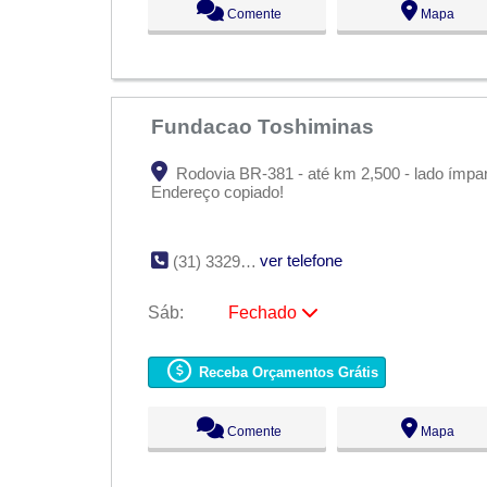
Sex:
09:00 - 18:00
Comente
Mapa
Sáb:
Fechado
Dom:
Fechado
Fundacao Toshiminas
Rodovia BR-381 - até km 2,500 - lado ímpa
Endereço copiado!
ver telefone
(31) 3329-6347
Sáb:
Fechado
Seg:
09:00 - 18:00
Ter:
09:00 - 18:00
Receba Orçamentos Grátis
Qua:
09:00 - 18:00
Qui:
09:00 - 18:00
Sex:
09:00 - 18:00
Comente
Mapa
Sáb:
Fechado
Dom:
Fechado