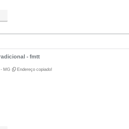
adicional - fmtt
m - MG
Endereço copiado!