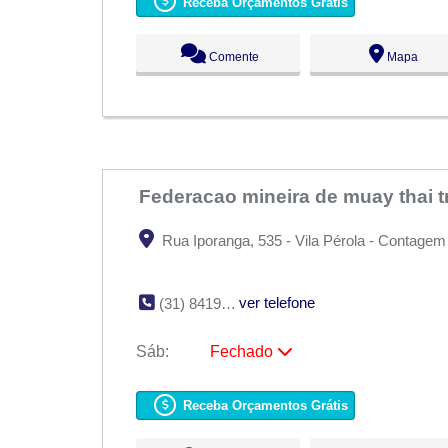
Receba Orçamentos Grátis
Qua:
09:00 - 18:00
Qui:
09:00 - 18:00
Sex:
09:00 - 18:00
Comente
Mapa
Sáb:
Fechado
Dom:
Fechado
Federacao mineira de muay thai tr
Rua Iporanga, 535 - Vila Pérola - Contage
ver telefone
(31) 8419-7089
Sáb:
Fechado
Seg:
09:00 - 18:00
Ter:
09:00 - 18:00
Receba Orçamentos Grátis
Qua:
09:00 - 18:00
Qui:
09:00 - 18:00