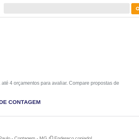
 até 4 orçamentos para avaliar. Compare propostas de
 DE CONTAGEM
o Paulo - Contagem - MG
Endereço copiado!