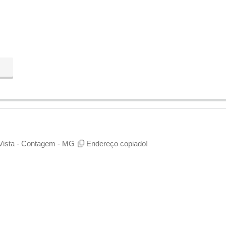
 Vista - Contagem - MG
Endereço copiado!